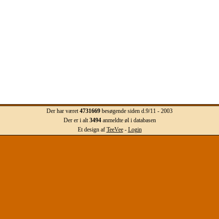
Der har været
4731669
besøgende siden d.9/11 - 2003
Der er i alt
3494
anmeldte øl i databasen
Et design af
TeeVee
-
Login